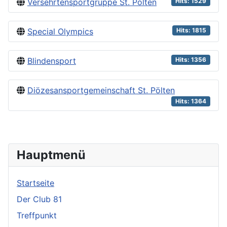
Versehrtensportgruppe St. Pölten
Hits: 1529
Special Olympics
Hits: 1815
Blindensport
Hits: 1356
Diözesansportgemeinschaft St. Pölten
Hits: 1364
Hauptmenü
Startseite
Der Club 81
Treffpunkt