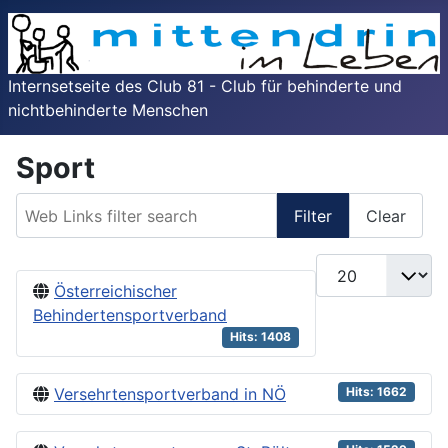
Internsetseite des Club 81 - Club für behinderte und
nichtbehinderte Menschen
Sport
Web Links filter search
Filter
Clear
Display #
Österreichischer
Behindertensportverband
Hits: 1408
Versehrtensportverband in NÖ
Hits: 1662